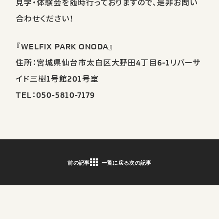
見学・体験会を随時行っておりますので、是非お問い
合わせください！
『WELFIX PARK ONODA』
住所：宮城県仙台市太白区大野田4丁目6-1リバーサ
イド三樹1号館201号室
TEL：050-5810-7179
前の記事
一覧に戻る
次の記事