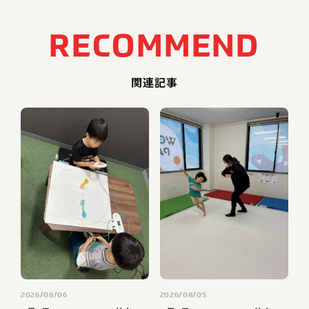
R
E
C
O
M
M
E
N
D
関連記事
2026/08/06
2026/08/05