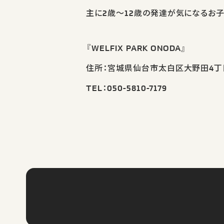
主に2歳～12歳の発達が気になるお
『WELFIX PARK ONODA』
住所：宮城県仙台市太白区大野田4丁目
TEL：050-5810-7179