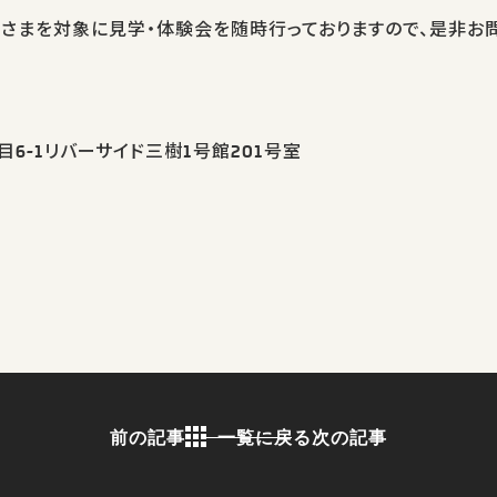
子さまを対象に見学・体験会を随時行っておりますので、是非お
6-1リバーサイド三樹1号館201号室
前の記事
一覧に戻る
次の記事