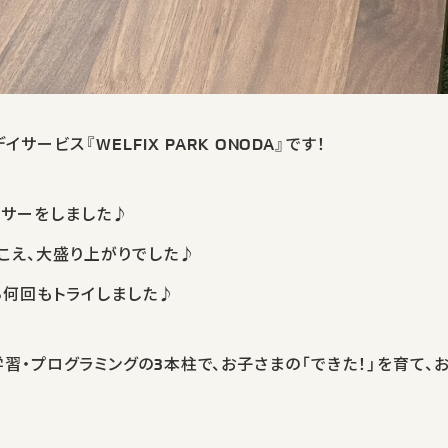
ービス『WELFIX PARK ONODA』です！
イサーをしました♪
こえ、大盛り上がりでした♪
ら何回もトライしました♪
、運動・学習・プログラミングの3本柱で、お子さまの「できた！」を育