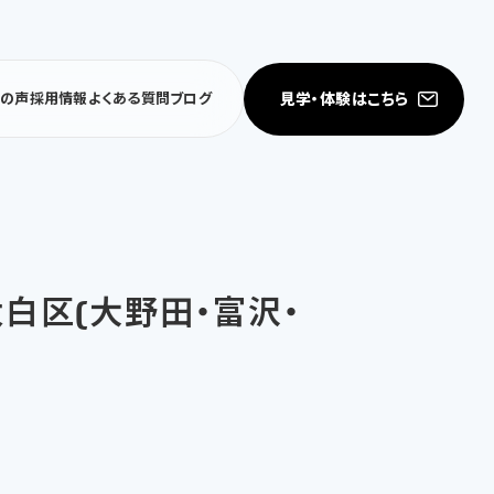
見学・体験はこちら
者の声
採用情報
よくある質問
ブログ
市太白区(大野田・富沢・