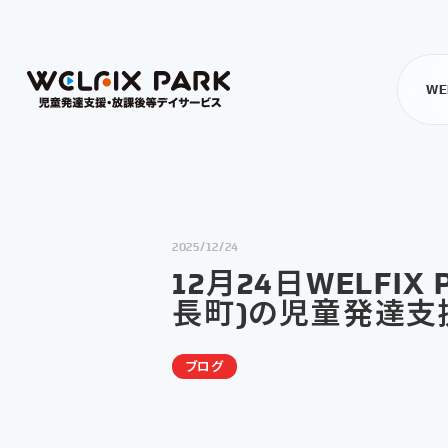
WE
2025/12/24
12月24日WELFI
長町)の児童発達支
ブログ