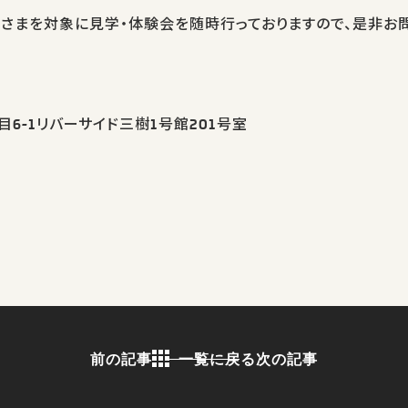
子さまを対象に見学・体験会を随時行っておりますので、是非お
6-1リバーサイド三樹1号館201号室
前の記事
一覧に戻る
次の記事