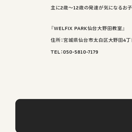
主に2歳～12歳の発達が気になるお
『WELFIX PARK仙台大野田教室』
住所：宮城県仙台市太白区大野田4丁目
TEL：050-5810-7179