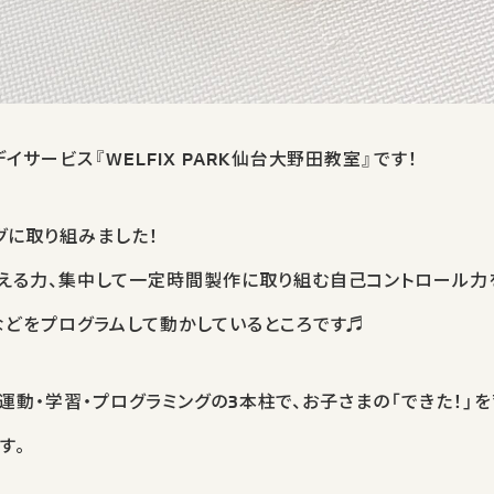
サービス『WELFIX PARK仙台大野田教室』です！
グに取り組みました！
える力、集中して一定時間製作に取り組む自己コントロール力
などをプログラムして動かしているところです♬
は、運動・学習・プログラミングの3本柱で、お子さまの「できた！
す。