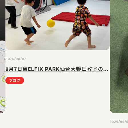
2026/08/07
8月7日WELFIX PARK仙台大野田教室の様子｜仙台市太白区(大野田・富沢・長町)の児童発達支援・放課後等デイサービス
ブログ
2026/08/