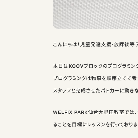
こんにちは！児童発達支援・放課後等デイ
本日はKOOVブロックのプログラミン
プログラミングは物事を順序立てて考
スタッフと完成させたパトカーに動き
WELFIX PARK仙台大野田教室で
ることを目標にレッスンを行っておりま