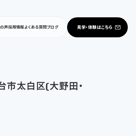
見学・体験はこちら
者の声
採用情報
よくある質問
ブログ
仙台市太白区(大野田・