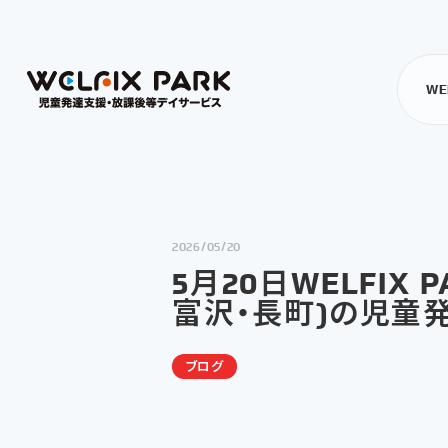
WE
2026/05/20
5月20日WELFI
富沢・長町)の児童
ブログ