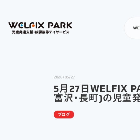
WE
2026/05/27
5月27日WELFI
富沢・長町)の児童
ブログ