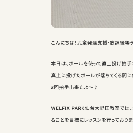
こんにちは！児童発達支援・放課後等デイ
本日は、ボールを使って直上投げ拍手
真上に投げたボールが落ちてくる間に
2回拍手出来たよ～♪
WELFIX PARK仙台大野田教室で
ることを目標にレッスンを行っておりま