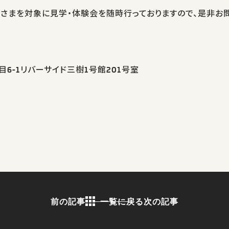
子さまを対象に見学・体験会を随時行っておりますので、是非お
6-1リバーサイド三樹1号館201号室
前の記事
一覧に戻る
次の記事