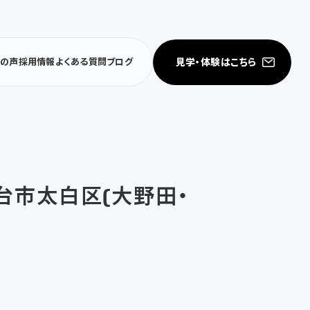
見学・体験はこちら
者の声
採用情報
よくある質問
ブログ
仙台市太白区(大野田・