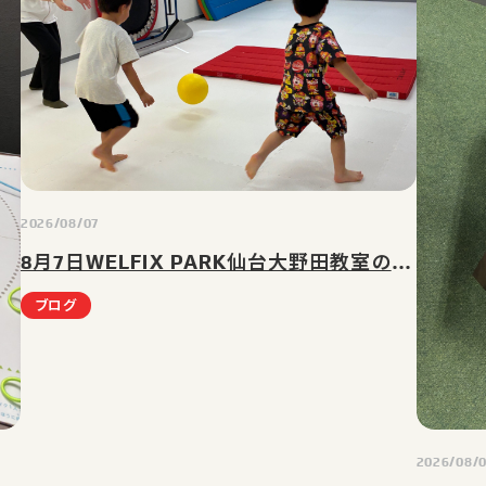
2026/08/07
8月7日WELFIX PARK仙台大野田教室の様子｜仙台市太白区(大野田・富沢・長町)の児童発達支援・放課後等デイサービス
ブログ
2026/08/