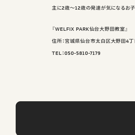
主に2歳～12歳の発達が気になるお
『WELFIX PARK仙台大野田教室』
住所：宮城県仙台市太白区大野田4丁目
TEL：050-5810-7179