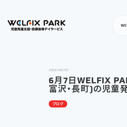
WE
2026/06/07
6月7日WELFIX
富沢・長町)の児童
ブログ