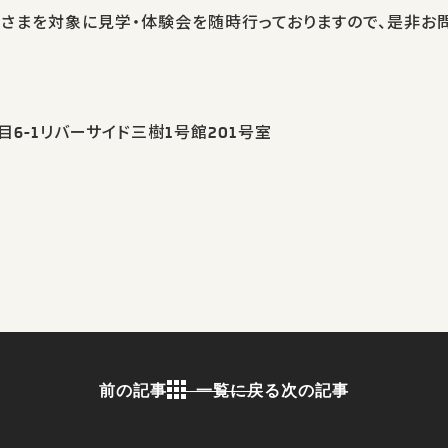
子さまを対象に見学・体験会を随時行っておりますので、是非お
6-1リバーサイド三樹1号館201号室
前の記事
一覧に戻る
次の記事