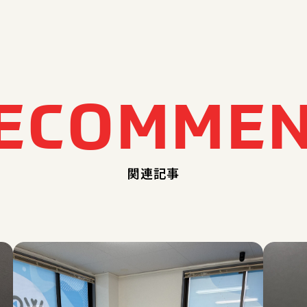
E
C
O
M
M
E
関連記事