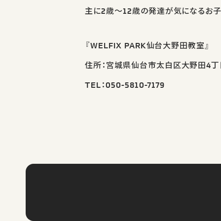
主に2歳～12歳の発達が気になるお
『WELFIX PARK仙台大野田教室』
住所：宮城県仙台市太白区大野田4丁目
TEL：050-5810-7179