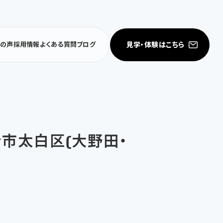
見学・体験はこちら
者の声
採用情報
よくある質問
ブログ
台市太白区(大野田・