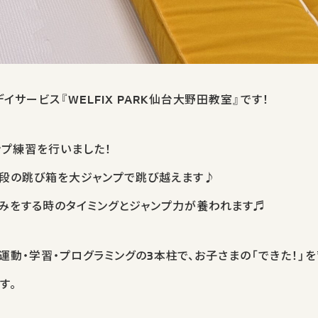
サービス『WELFIX PARK仙台大野田教室』です！
プ練習を行いました！
一段の跳び箱を大ジャンプで跳び越えます♪
みをする時のタイミングとジャンプ力が養われます♬
は、運動・学習・プログラミングの3本柱で、お子さまの「できた！
す。